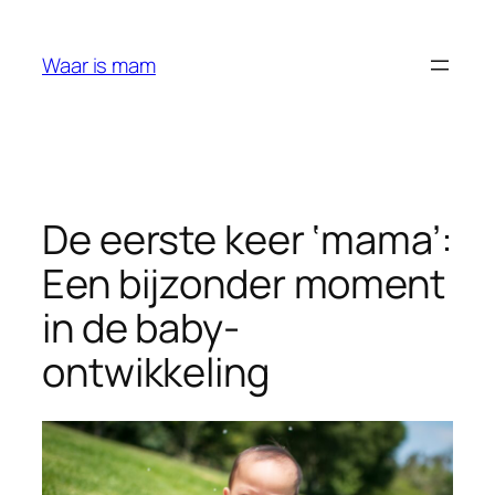
Ga
naar
Waar is mam
de
inhoud
De eerste keer ‘mama’:
Een bijzonder moment
in de baby-
ontwikkeling