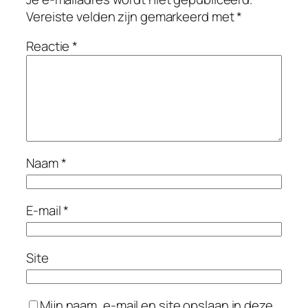
Vereiste velden zijn gemarkeerd met
*
Reactie
*
Naam
*
E-mail
*
Site
Mijn naam, e-mail en site opslaan in deze