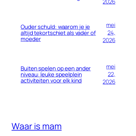
2026
mei
Ouder schuld: waarom je je
24,
altijd tekortschiet als vader of
moeder
2026
mei
Buiten spelen op een ander
22,
niveau: leuke speelplein
activiteiten voor elk kind
2026
Waar is mam