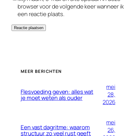
browser voor de volgende keer wanneer ik
een reactie plaats.
MEER BERICHTEN
mei
Flesvoeding geven: alles wat
28,
je moet weten als ouder
2026
mei
Een vast dagritme: waarom
26,
structuur zo veel rust geeft