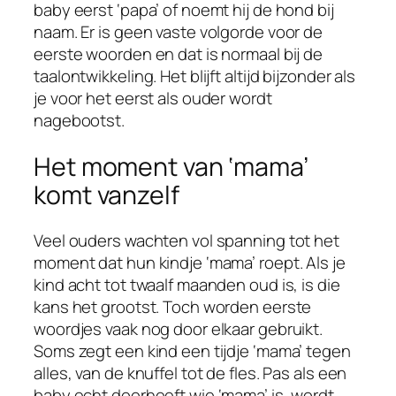
baby eerst ‘papa’ of noemt hij de hond bij
naam. Er is geen vaste volgorde voor de
eerste woorden en dat is normaal bij de
taalontwikkeling. Het blijft altijd bijzonder als
je voor het eerst als ouder wordt
nagebootst.
Het moment van ‘mama’
komt vanzelf
Veel ouders wachten vol spanning tot het
moment dat hun kindje ‘mama’ roept. Als je
kind acht tot twaalf maanden oud is, is die
kans het grootst. Toch worden eerste
woordjes vaak nog door elkaar gebruikt.
Soms zegt een kind een tijdje ‘mama’ tegen
alles, van de knuffel tot de fles. Pas als een
baby echt doorheeft wie ‘mama’ is, wordt