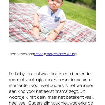
Geschreven door
Senna
in
Baby en ontwikkeling
De baby-en-ontwikkeling is een boeiende
reis met veel mijlpalen. Eén van de mooiste
momenten voor veel ouders is het wanneer
een kind voor het eerst ‘mama’ zegt. Dit
woordje klinkt klein, maar het betekent vaak
heel veel. Ouders zijn vaak nieuwsgierig: op