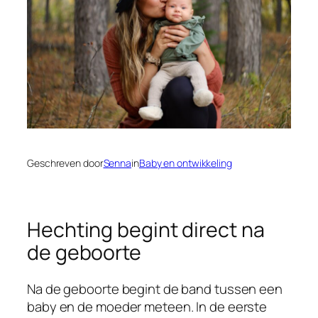
Geschreven door
Senna
in
Baby en ontwikkeling
Hechting begint direct na
de geboorte
Na de geboorte begint de band tussen een
baby en de moeder meteen. In de eerste