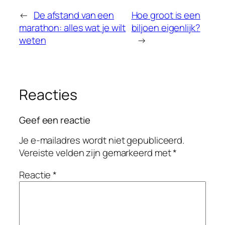
←
De afstand van een
Hoe groot is een
marathon: alles wat je wilt
biljoen eigenlijk?
weten
→
Reacties
Geef een reactie
Je e-mailadres wordt niet gepubliceerd.
Vereiste velden zijn gemarkeerd met
*
Reactie
*