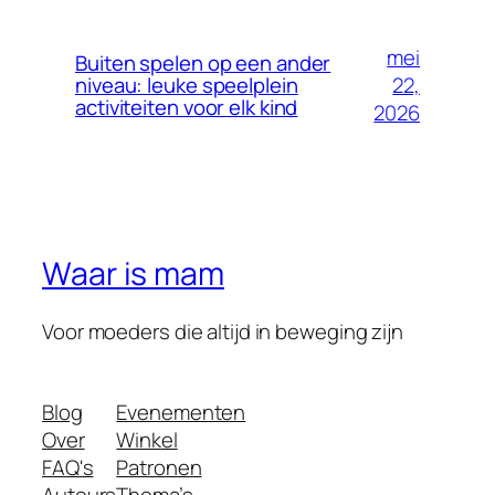
mei
Buiten spelen op een ander
22,
niveau: leuke speelplein
activiteiten voor elk kind
2026
Waar is mam
Voor moeders die altijd in beweging zijn
Blog
Evenementen
Over
Winkel
FAQ's
Patronen