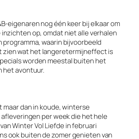
&B-eigenaren nog één keer bij elkaar om
inzichten op, omdat niet alle verhalen
en programma, waarin bijvoorbeeld
zien wat het langeretermijneffect is
specials worden meestal buiten het
n het avontuur.
pt maar dan in koude, winterse
e afleveringen per week die het hele
an Winter Vol Liefde in februari
ans ook buiten de zomer genieten van