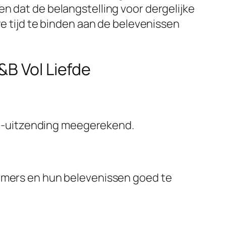
n dat de belangstelling voor dergelijke
re tijd te binden aan de belevenissen
&B Vol Liefde
nie-uitzending meegerekend.
nemers en hun belevenissen goed te