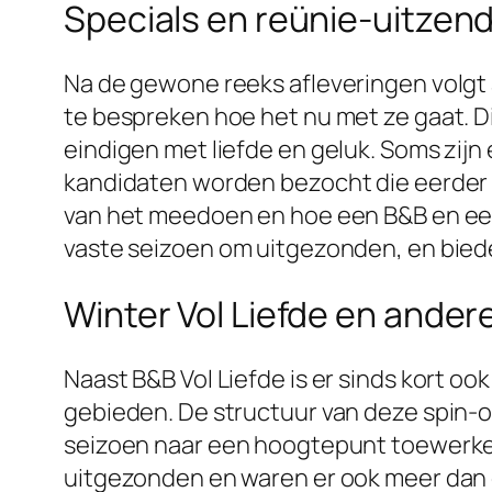
Specials en reünie-uitzen
Na de gewone reeks afleveringen volgt a
te bespreken hoe het nu met ze gaat. Di
eindigen met liefde en geluk. Soms zijn
kandidaten worden bezocht die eerder h
van het meedoen en hoe een B&B en een 
vaste seizoen om uitgezonden, en bieden
Winter Vol Liefde en andere
Naast B&B Vol Liefde is er sinds kort o
gebieden. De structuur van deze spin-of
seizoen naar een hoogtepunt toewerken. 
uitgezonden en waren er ook meer dan d