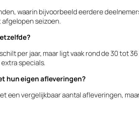
den, waarin bijvoorbeeld eerdere deelnemers 
t afgelopen seizoen.
hetzelfde?
hilt per jaar, maar ligt vaak rond de 30 tot 36
 extra specials.
met hun eigen afleveringen?
met een vergelijkbaar aantal afleveringen, maa