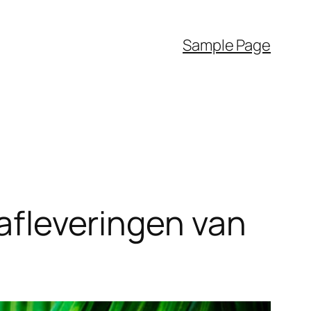
Sample Page
 afleveringen van