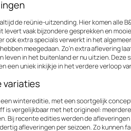
dingen
ltijd de reünie-uitzending. Hier komen alle B
t levert vaak bijzondere gesprekken en mooie 
 er ook extra specials verwerkt in het algeme
ebben meegedaan. Zo’n extra aflevering laat 
leven in het buitenland er nu uitzien. Deze 
 een uniek inkijkje in het verdere verloop va
 variaties
ok een wintereditie, met een soortgelijk conce
f is vergelijkbaar met het origineel: meerder
Bij recente edities werden de afleveringen v
ertig afleveringen per seizoen. Zo kunnen f