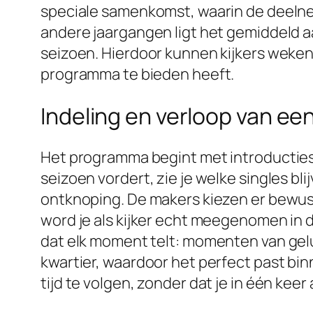
speciale samenkomst, waarin de deelne
andere jaargangen ligt het gemiddeld aa
seizoen. Hierdoor kunnen kijkers weken
programma te bieden heeft.
Indeling en verloop van ee
Het programma begint met introducties
seizoen vordert, zie je welke singles b
ontknoping. De makers kiezen er bewust
word je als kijker echt meegenomen in 
dat elk moment telt: momenten van gelu
kwartier, waardoor het perfect past bi
tijd te volgen, zonder dat je in één keer 