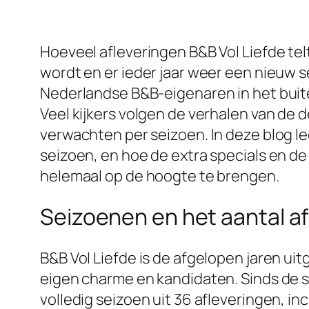
Hoeveel afleveringen B&B Vol Liefde tel
wordt en er ieder jaar weer een nieuw 
Nederlandse B&B-eigenaren in het buite
Veel kijkers volgen de verhalen van de
verwachten per seizoen. In deze blog lee
seizoen, en hoe de extra specials en de
helemaal op de hoogte te brengen.
Seizoenen en het aantal a
B&B Vol Liefde is de afgelopen jaren uit
eigen charme en kandidaten. Sinds de st
volledig seizoen uit 36 afleveringen, in