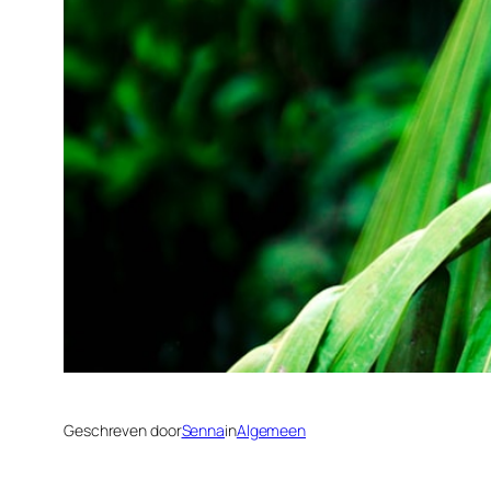
Geschreven door
Senna
in
Algemeen