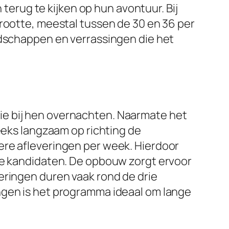
rug te kijken op hun avontuur. Bij
grootte, meestal tussen de 30 en 36 per
ndschappen en verrassingen die het
ie bij hen overnachten. Naarmate het
eeks langzaam op richting de
ere afleveringen per week. Hierdoor
 de kandidaten. De opbouw zorgt ervoor
eringen duren vaak rond de drie
ngen is het programma ideaal om lange