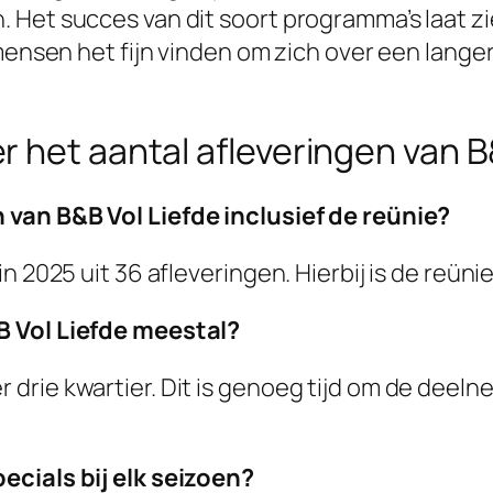
Het succes van dit soort programma’s laat zie
 mensen het fijn vinden om zich over een lange
 het aantal afleveringen van B
 van B&B Vol Liefde inclusief de reünie?
in 2025 uit 36 afleveringen. Hierbij is de reü
B Vol Liefde meestal?
drie kwartier. Dit is genoeg tijd om de deel
ecials bij elk seizoen?