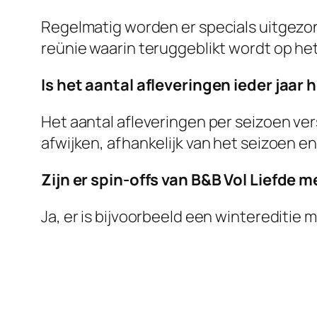
Regelmatig worden er specials uitgezon
reünie waarin teruggeblikt wordt op he
Is het aantal afleveringen ieder jaar 
Het aantal afleveringen per seizoen versc
afwijken, afhankelijk van het seizoen en
Zijn er spin-offs van B&B Vol Liefde 
Ja, er is bijvoorbeeld een wintereditie 