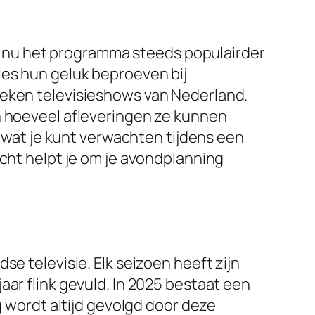
ral nu het programma steeds populairder
les hun geluk beproeven bij
keken televisieshows van Nederland.
n hoeveel afleveringen ze kunnen
, wat je kunt verwachten tijdens een
icht helpt je om je avondplanning
e televisie. Elk seizoen heeft zijn
aar flink gevuld. In 2025 bestaat een
g wordt altijd gevolgd door deze