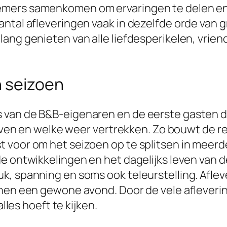
mers samenkomen om ervaringen te delen en te
ntal afleveringen vaak in dezelfde orde van 
lang genieten van alle liefdesperikelen, vrie
n seizoen
 van de B&B-eigenaren en de eerste gasten d
lijven en welke weer vertrekken. Zo bouwt de r
 voor om het seizoen op te splitsen in meerd
de ontwikkelingen en het dagelijks leven van
k, spanning en soms ook teleurstelling. Aflev
nnen een gewone avond. Door de vele afleveri
alles hoeft te kijken.