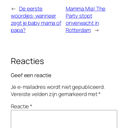
←
De eerste
Mamma Mia! The
woordjes: wanneer
Party stopt
zegt je baby mama of
onverwacht in
papa?
Rotterdam
→
Reacties
Geef een reactie
Je e-mailadres wordt niet gepubliceerd.
Vereiste velden zijn gemarkeerd met
*
Reactie
*