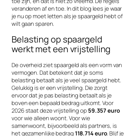
toe zijn, en dat is niet zo vreemd. De regels
veranderen af en toe. In dit blog lees je waar
je nu op moet letten als je spaargeld hebt of
wilt gaan sparen.
Belasting op spaargeld
werkt met een vrijstelling
De overheid ziet spaargeld als een vorm van
vermogen. Dat betekent dat je soms
belasting betaalt als je veel spaargeld hebt.
Gelukkig is er een vrijstelling. Die zorgt
ervoor dat je pas belasting betaalt als je
boven een bepaald bedrag uitkomt. Voor
2026 staat deze vrijstelling op
59.357 euro
voor wie alleen woont. Voor wie
samenwoont, bijvoorbeeld als partners, is
het gezamenlijke bedrag
118.714 euro
. Blijf je