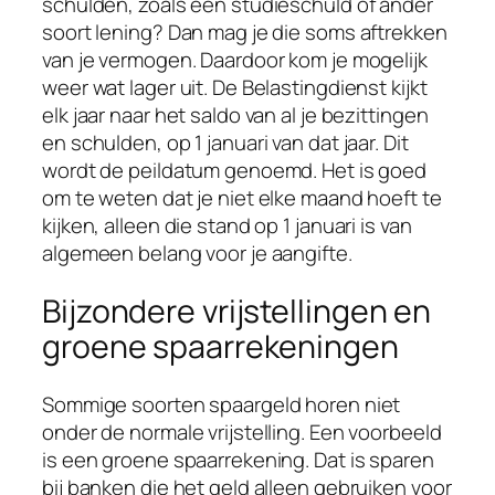
schulden, zoals een studieschuld of ander
soort lening? Dan mag je die soms aftrekken
van je vermogen. Daardoor kom je mogelijk
weer wat lager uit. De Belastingdienst kijkt
elk jaar naar het saldo van al je bezittingen
en schulden, op 1 januari van dat jaar. Dit
wordt de peildatum genoemd. Het is goed
om te weten dat je niet elke maand hoeft te
kijken, alleen die stand op 1 januari is van
algemeen belang voor je aangifte.
Bijzondere vrijstellingen en
groene spaarrekeningen
Sommige soorten spaargeld horen niet
onder de normale vrijstelling. Een voorbeeld
is een groene spaarrekening. Dat is sparen
bij banken die het geld alleen gebruiken voor