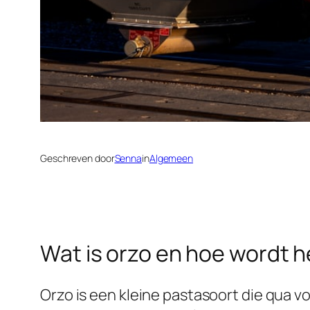
Geschreven door
Senna
in
Algemeen
Wat is orzo en hoe wordt h
Orzo is een kleine pastasoort die qua vo