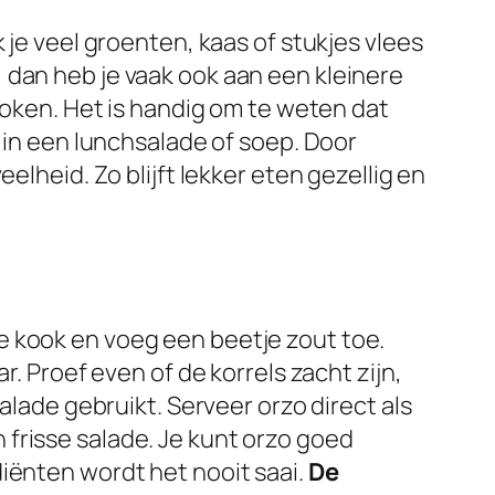
 je veel groenten, kaas of stukjes vlees
e, dan heb je vaak ook aan een kleinere
 koken. Het is handig om te weten dat
n in een lunchsalade of soep. Door
elheid. Zo blijft lekker eten gezellig en
e kook en voeg een beetje zout toe.
ar. Proef even of de korrels zacht zijn,
alade gebruikt. Serveer orzo direct als
frisse salade. Je kunt orzo goed
diënten wordt het nooit saai.
De