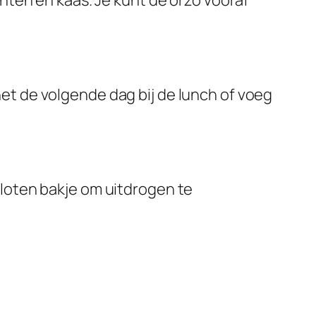
enten en kaas. Je kunt de orzo vooraf
et de volgende dag bij de lunch of voeg
sloten bakje om uitdrogen te