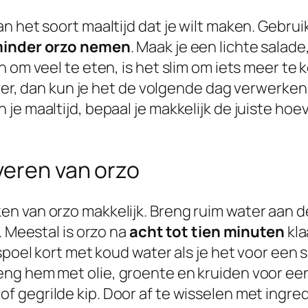
 het soort maaltijd dat je wilt maken. Gebruik
minder orzo nemen
. Maak je een lichte salad
n om veel te eten, is het slim om iets meer te
 over, dan kun je het de volgende dag verwerke
e maaltijd, bepaal je makkelijk de juiste hoeve
veren van orzo
n van orzo makkelijk. Breng ruim water aan d
. Meestal is orzo na
acht tot tien minuten
kla
spoel kort met koud water als je het voor een s
ng hem met olie, groente en kruiden voor een 
of gegrilde kip. Door af te wisselen met ingre