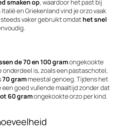
ed smaken op
, waardoor het past bij
 Italië en Griekenland vind je orzo vaak
a steeds vaker gebruikt omdat
het snel
envoudig.
ssen de 70 en 100 gram
ongekookte
 onderdeel is, zoals een pastaschotel,
s
70 gram
meestal genoeg. Tijdens het
e een goed vullende maaltijd zonder dat
tot 60 gram
ongekookte orzo per kind.
hoeveelheid