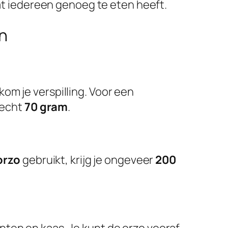
 dat iedereen genoeg te eten heeft.
n
kom je verspilling. Voor een
recht
70 gram
.
orzo
gebruikt, krijg je ongeveer
200