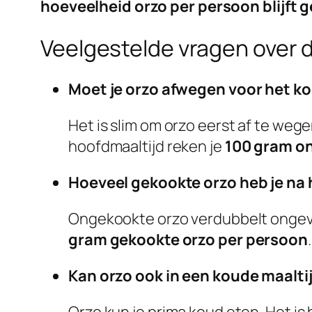
hoeveelheid orzo per persoon blijft ge
Veelgestelde vragen over 
Moet je orzo afwegen voor het k
Het is slim om orzo eerst af te wege
hoofdmaaltijd reken je
100 gram o
Hoeveel gekookte orzo heb je na
Ongekookte orzo verdubbelt ongeve
gram gekookte orzo per persoon
.
Kan orzo ook in een koude maalti