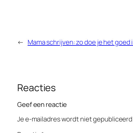
←
Mama schrijven: zo doe je het goed i
Reacties
Geef een reactie
Je e-mailadres wordt niet gepubliceerd