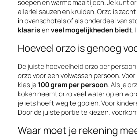
soepen en warme maaltijden. Je kunt o
allerlei sauzen en kruiden. Orzo is zacht
in ovenschotels of als onderdeel van s
klaar is
en
veel mogelijkheden biedt
.
Hoeveel orzo is genoeg vo
De juiste hoeveelheid orzo per persoon b
orzo voor een volwassen persoon. Voor 
kies je
100 gram per persoon
. Als je o
koken neemt orzo veel water op en word
je iets hoeft weg te gooien. Voor kinde
Door de juiste portie te kiezen, voorkom 
Waar moet je rekening mee