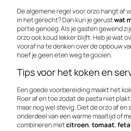
De algemene regel voor orzo hangt af van
in het gerecht? Dan kun je gerust
wat 
portie genoeg. Als je gasten gewend zij
orzo ook koud lekker blijft. Heb je wat
vooraf na te denken over de opbouw van j
hoef je geen eten weg te gooien.
Tips voor het koken en ser
Een goede voorbereiding maakt het koke
Roer af en toe zodat de pasta niet plakt
maar nog wel stevig. Giet de orzo af en 
onderdeel van een warme maaltijd of me
combineren met
citroen
,
tomaat
,
feta