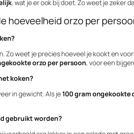
lijk
, wat je er ook bij doet. Zo weet je zeker
de hoeveelheid orzo per persoo
oken?
n. Zo weet je precies hoeveel je kookt en voor
ngekookte orzo per persoon
, voor een bijge
 het koken?
er in gewicht. Als je
100 gram ongekookte 
jd gebruikt worden?