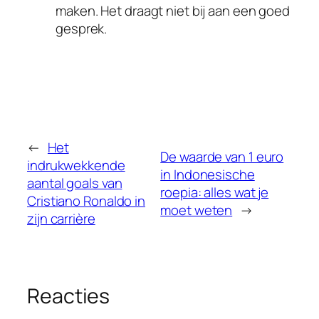
maken. Het draagt niet bij aan een goed
gesprek.
←
Het
De waarde van 1 euro
indrukwekkende
in Indonesische
aantal goals van
roepia: alles wat je
Cristiano Ronaldo in
moet weten
→
zijn carrière
Reacties