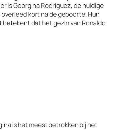
er is Georgina Rodríguez, de huidige
s overleed kort na de geboorte. Hun
it betekent dat het gezin van Ronaldo
na is het meest betrokken bij het