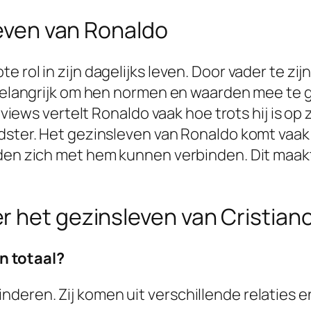
leven van Ronaldo
rol in zijn dagelijks leven. Door vader te zijn,
 belangrijk om hen normen en waarden mee te ge
rviews vertelt Ronaldo vaak hoe trots hij is op 
ster. Het gezinsleven van Ronaldo komt vaak v
nden zich met hem kunnen verbinden. Dit maakt
r het gezinsleven van Cristian
n totaal?
kinderen. Zij komen uit verschillende relatie