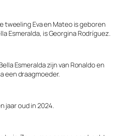
De tweeling Eva en Mateo is geboren
la Esmeralda, is Georgina Rodríguez.
Bella Esmeralda zijn van Ronaldo en
via een draagmoeder.
n jaar oud in 2024.