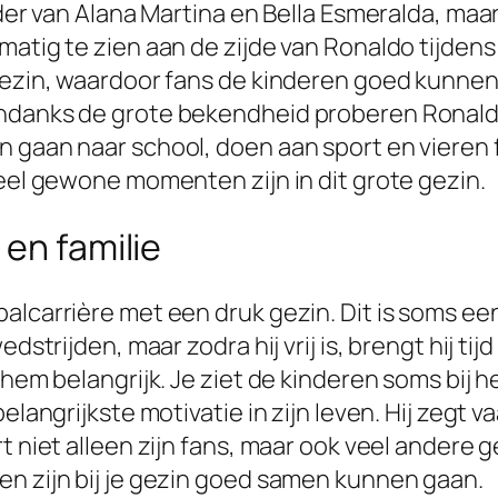
eder van Alana Martina en Bella Esmeralda, maar
atig te zien aan de zijde van Ronaldo tijdens v
gezin, waardoor fans de kinderen goed kunnen 
Ondanks de grote bekendheid proberen Ronald
gaan naar school, doen aan sport en vieren fam
veel gewone momenten zijn in dit grote gezin.
 en familie
alcarrière met een druk gezin. Dit is soms een
dstrijden, maar zodra hij vrij is, brengt hij tij
 hem belangrijk. Je ziet de kinderen soms bij h
elangrijkste motivatie in zijn leven. Hij zegt va
rt niet alleen zijn fans, maar ook veel andere
en zijn bij je gezin goed samen kunnen gaan.