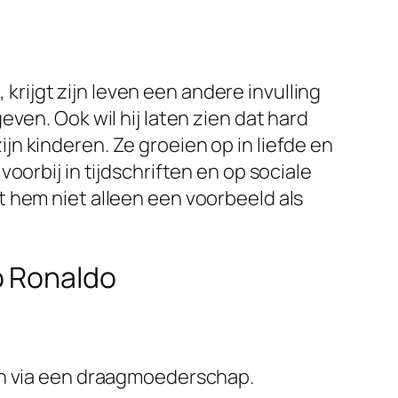
 krijgt zijn leven een andere invulling
ven. Ook wil hij laten zien dat hard
zijn kinderen. Ze groeien op in liefde en
oorbij in tijdschriften en op sociale
 hem niet alleen een voorbeeld als
o Ronaldo
s en via een draagmoederschap.