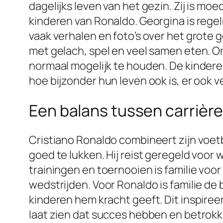
dagelijks leven van het gezin. Zij is mo
kinderen van Ronaldo. Georgina is regelm
vaak verhalen en foto’s over het grote 
met gelach, spel en veel samen eten. 
normaal mogelijk te houden. De kinderen 
hoe bijzonder hun leven ook is, er ook 
Een balans tussen carrière
Cristiano Ronaldo combineert zijn voetb
goed te lukken. Hij reist geregeld voor we
trainingen en toernooien is familie voor
wedstrijden. Voor Ronaldo is familie de b
kinderen hem kracht geeft. Dit inspiree
laat zien dat succes hebben en betrokk