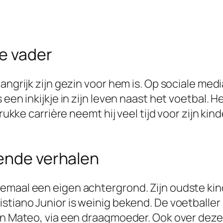
se vader
ngrijk zijn gezin voor hem is. Op sociale media
een inkijkje in zijn leven naast het voetbal. He
rukke carrière neemt hij veel tijd voor zijn kinde
lende verhalen
maal een eigen achtergrond. Zijn oudste kind 
stiano Junior is weinig bekend. De voetballer 
en Mateo, via een draagmoeder. Ook over deze 