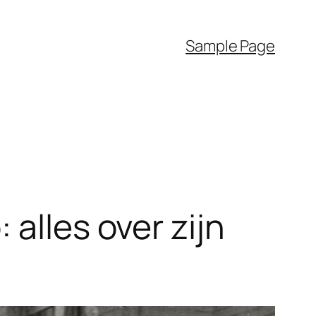
Sample Page
alles over zijn