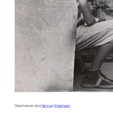
Geschreven door
Senna
in
Algemeen