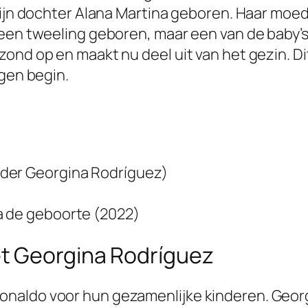
zijn dochter Alana Martina geboren. Haar moed
 een tweeling geboren, maar een van de baby’
zond op en maakt nu deel uit van het gezin. D
igen begin.
eder Georgina Rodríguez)
a de geboorte (2022)
t Georgina Rodríguez
naldo voor hun gezamenlijke kinderen. Georgi