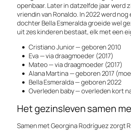
openbaar. Later in datzelfde jaar werd 
vriendin van Ronaldo. In 2022 werd nog
dochter Bella Esmeralda groeide wel ge
uit zes kinderen bestaat, elk met een e
Cristiano Junior — geboren 2010
Eva — via draagmoeder (2017)
Mateo — via draagmoeder (2017)
Alana Martina — geboren 2017 (mo
Bella Esmeralda — geboren 2022
Overleden baby — overleden kort n
Het gezinsleven samen me
Samen met Georgina Rodríguez zorgt Ro