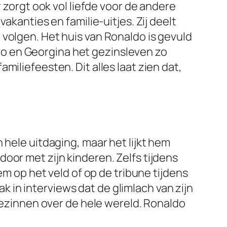
 zorgt ook vol liefde voor de andere
akanties en familie-uitjes. Zij deelt
volgen. Het huis van Ronaldo is gevuld
o en Georgina het gezinsleven zo
iliefeesten. Dit alles laat zien dat,
 hele uitdaging, maar het lijkt hem
d door met zijn kinderen. Zelfs tijdens
em op het veld of op de tribune tijdens
ak in interviews dat de glimlach van zijn
 gezinnen over de hele wereld. Ronaldo