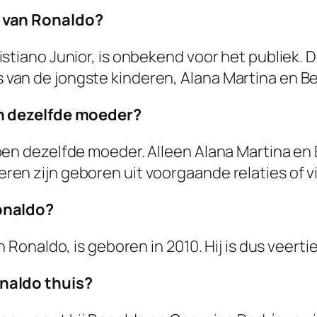
n van Ronaldo?
stiano Junior, is onbekend voor het publiek. 
an de jongste kinderen, Alana Martina en Bel
an dezelfde moeder?
ben dezelfde moeder. Alleen Alana Martina en 
en zijn geboren uit voorgaande relaties of 
onaldo?
 Ronaldo, is geboren in 2010. Hij is dus veertie
naldo thuis?