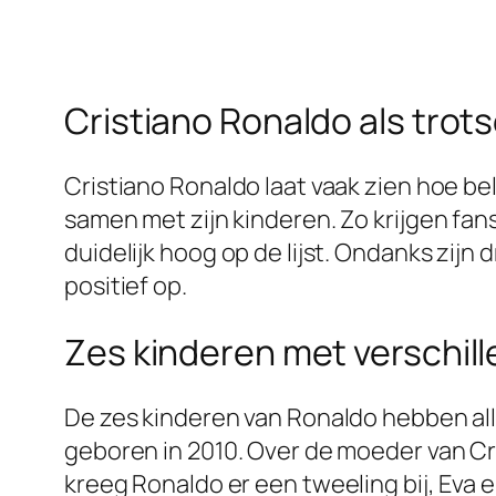
Cristiano Ronaldo als trot
Cristiano Ronaldo laat vaak zien hoe bela
samen met zijn kinderen. Zo krijgen fans 
duidelijk hoog op de lijst. Ondanks zijn d
positief op.
Zes kinderen met verschil
De zes kinderen van Ronaldo hebben alle
geboren in 2010. Over de moeder van Cri
kreeg Ronaldo er een tweeling bij, Eva 