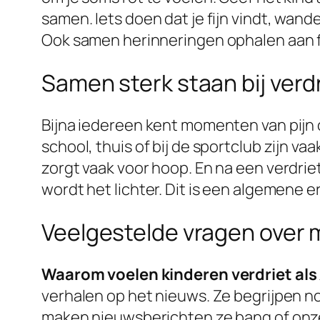
samen. Iets doen dat je fijn vindt, wan
Ook samen herinneringen ophalen aan fi
Samen sterk staan bij verd
Bijna iedereen kent momenten van pijn of
school, thuis of bij de sportclub zijn va
zorgt vaak voor hoop. En na een verdriet
wordt het lichter. Dit is een algemene e
Veelgestelde vragen over 
Waarom voelen kinderen verdriet als 
verhalen op het nieuws. Ze begrijpen no
maken nieuwsberichten ze bang of onzek