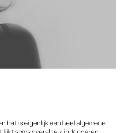
n het is eigenlijk een heel algemene
lijkt soms overal te zijn. Kinderen