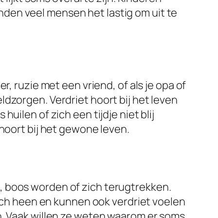
vinden veel mensen het lastig om uit te
, ruzie met een vriend, of als je opa of
dzorgen. Verdriet hoort bij het leven
ilen of zich een tijdje niet blij
hoort bij het gewone leven.
, boos worden of zich terugtrekken.
zich heen en kunnen ook verdriet voelen
n. Vaak willen ze weten waarom er soms