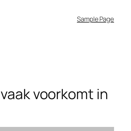
Sample Page
 vaak voorkomt in