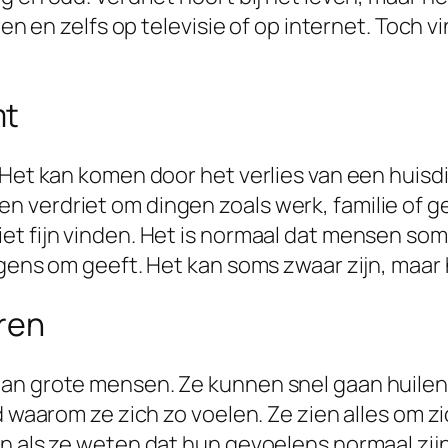
ren en zelfs op televisie of op internet. Toch 
mt
Het kan komen door het verlies van een huisdier
verdriet om dingen zoals werk, familie of gel
 fijn vinden. Het is normaal dat mensen soms hu
rgens om geeft. Het kan soms zwaar zijn, maar 
aren
an grote mensen. Ze kunnen snel gaan huilen
jd waarom ze zich zo voelen. Ze zien alles om 
en als ze weten dat hun gevoelens normaal zij