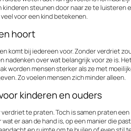
n kinderen steunen door naar ze te luisteren 
l veel voor een kind betekenen.
ven hoort
 en komt bij iedereen voor. Zonder verdriet z
 nadenken over wat belangrijk voor ze is. Het l
aak worden mensen sterker als ze met moeilij
geven. Zo voelen mensen zich minder alleen.
 voor kinderen en ouders
rdriet te praten. Toch is samen praten een 
r wat er aan de hand is, op een manier die past 
aandacht en ruimte om te huilen of even stil te