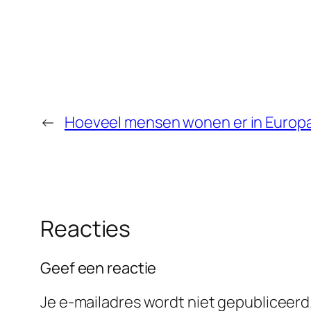
←
Hoeveel mensen wonen er in Europa: 
Reacties
Geef een reactie
Je e-mailadres wordt niet gepubliceerd