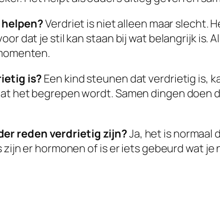
k helpen?
Verdriet is niet alleen maar slecht. 
r dat je stil kan staan bij wat belangrijk is. 
 momenten.
ietig is?
Een kind steunen dat verdrietig is, k
at het begrepen wordt. Samen dingen doen die 
r reden verdrietig zijn?
Ja, het is normaal
s zijn er hormonen of is er iets gebeurd wat j