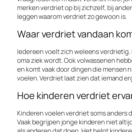
merken verdriet op bij zichzelf, bij ande
leggen waarom verdriet zo gewoon is.
Waar verdriet vandaan ko
Iedereen voelt zich weleens verdrietig. 
oma ziek wordt. Ook volwassenen hebben 
en komt vaak door dingen die mensen niet
voelen. Verdriet laat zien dat iemand e
Hoe kinderen verdriet erv
Kinderen voelen verdriet soms anders d
Vaak begrijpen jonge kinderen niet alti
als anderen dat doen. Het helpt kinder