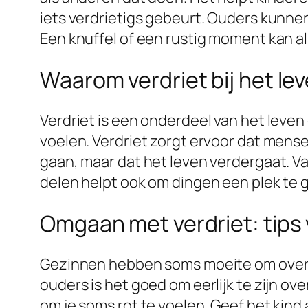
iets verdrietigs gebeurt. Ouders kunne
Een knuffel of een rustig moment kan a
Waarom verdriet bij het le
Verdriet is een onderdeel van het leven
voelen. Verdriet zorgt ervoor dat mensen
gaan, maar dat het leven verdergaat. V
delen helpt ook om dingen een plek te 
Omgaan met verdriet: tips
Gezinnen hebben soms moeite om over ve
ouders is het goed om eerlijk te zijn ove
om je soms rot te voelen. Geef het kind 