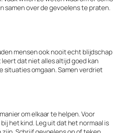
en samen over de gevoelens te praten.
ouden mensen ook nooit echt blijdschap
eert dat niet alles altijd goed kan
ke situaties omgaan. Samen verdriet
manier om elkaar te helpen. Voor
bij het kind. Leg uit dat het normaal is
 zijn. Schrijf gevoelens op of teken