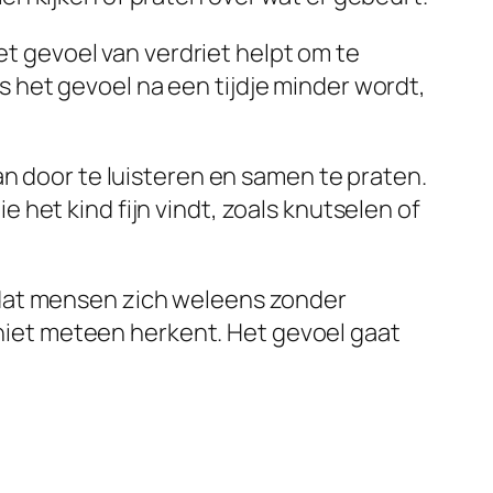
Het gevoel van verdriet helpt om te
Als het gevoel na een tijdje minder wordt,
an door te luisteren en samen te praten.
het kind fijn vindt, zoals knutselen of
 dat mensen zich weleens zonder
e niet meteen herkent. Het gevoel gaat