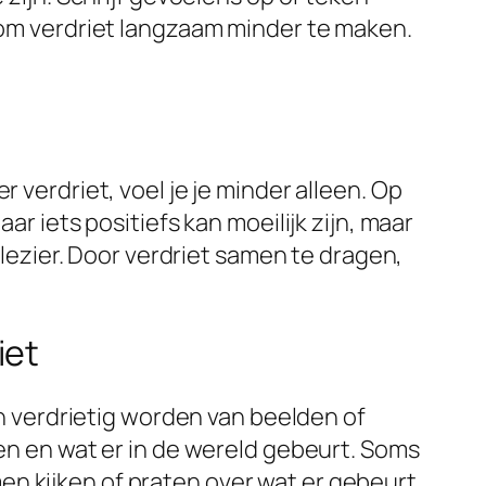
l om verdriet langzaam minder te maken.
 verdriet, voel je je minder alleen. Op
ar iets positiefs kan moeilijk zijn, maar
plezier. Door verdriet samen te dragen,
iet
 verdrietig worden van beelden of
ven en wat er in de wereld gebeurt. Soms
n kijken of praten over wat er gebeurt.