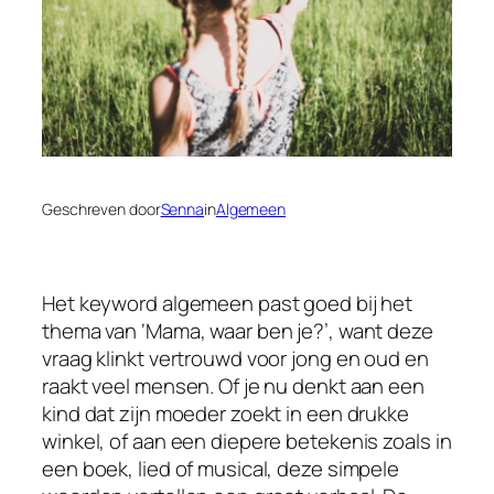
Geschreven door
Senna
in
Algemeen
Het keyword algemeen past goed bij het
thema van ‘Mama, waar ben je?’, want deze
vraag klinkt vertrouwd voor jong en oud en
raakt veel mensen. Of je nu denkt aan een
kind dat zijn moeder zoekt in een drukke
winkel, of aan een diepere betekenis zoals in
een boek, lied of musical, deze simpele