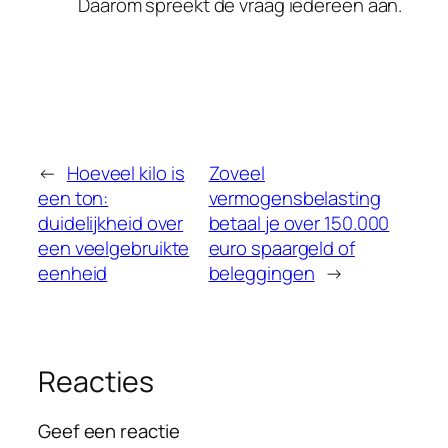
Daarom spreekt de vraag iedereen aan.
←
Hoeveel kilo is
Zoveel
een ton:
vermogensbelasting
duidelijkheid over
betaal je over 150.000
een veelgebruikte
euro spaargeld of
eenheid
beleggingen
→
Reacties
Geef een reactie