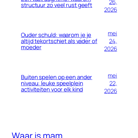
26,
structuur zo veel rust geeft
2026
mei
Ouder schuld: waarom je je
24,
altijd tekortschiet als vader of
moeder
2026
mei
Buiten spelen op een ander
22,
niveau: leuke speelplein
activiteiten voor elk kind
2026
Waar is mam