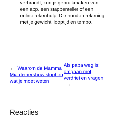
verbrandt, kun je gebruikmaken van
een app, een stappenteller of een
online rekenhulp. Die houden rekening
met je gewicht, looptijd en tempo.
Als papa weg is:
←
Waarom de Mamma
omgaan met
Mia dinnershow stopt en
verdriet en vragen
wat je moet weten
→
Reacties