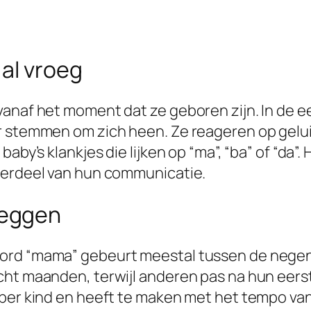
 al vroeg
vanaf het moment dat ze geboren zijn. In de 
ar stemmen om zich heen. Ze reageren op gelu
aby’s klankjes die lijken op “ma”, “ba” of “da”
derdeel van hun communicatie.
zeggen
oord “mama” gebeurt meestal tussen de nege
cht maanden, terwijl anderen pas na hun eers
 per kind en heeft te maken met het tempo van