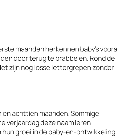
eerste maanden herkennen baby’s vooral
iden door terug te brabbelen. Rond de
. Het zijn nog losse lettergrepen zonder
n en achttien maanden. Sommige
te verjaardag deze naam leren
 hun groei in de baby-en-ontwikkeling.