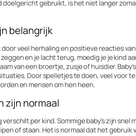
 doelgericht gebruikt, is het niet langer zom
n belangrijk
 door veel herhaling en positieve reacties va
eggen en je lacht terug, moedig je je kind a
m van een broertje, zusje of huisdier. Baby’s 
tuaties. Door spelletjes te doen, veel voor te
woorden en mensen om hen heen.
n zijn normaal
verschilt per kind. Sommige baby’s zijn snel 
en of staan. Het is normaal dat het gebruik 