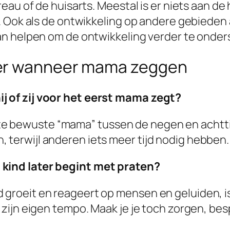
eau of de huisarts. Meestal is er niets aan d
 Ook als de ontwikkeling op andere gebieden a
an helpen om de ontwikkeling verder te onder
ver wanneer mama zeggen
ij of zij voor het eerst mama zegt?
te bewuste “mama” tussen de negen en acht
 terwijl anderen iets meer tijd nodig hebben.
 kind later begint met praten?
d groeit en reageert op mensen en geluiden, i
gt zijn eigen tempo. Maak je je toch zorgen, b