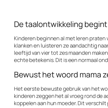
De taalontwikkeling begint
Kinderen beginnen al met leren praten 
klanken en luisteren ze aandachtig na
leeftijd van vier tot zes maanden maken b
echte betekenis. Dit is een normaal on
Bewust het woord mama 
Het eerste bewuste gebruik van het w
kinderen zeggen het al vroeg rond de a
koppelen aan hun moeder. Dit verschilt