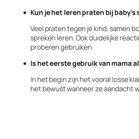
Kun je het leren praten bij baby’s
Veel praten tegen je kind, samen bo
spreken leren. Ook duidelijke react
proberen gebruiken.
Is het eerste gebruik van mama a
In het begin zijn het vooral losse 
het bewust wanneer ze aandacht wil