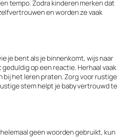
r eigen tempo. Zodra kinderen merken dat
 zelfvertrouwen en worden ze vaak
e je bent als je binnenkomt, wijs naar
t geduldig op een reactie. Herhaal vaak
bij het leren praten. Zorg voor rustige
stige stem helpt je baby vertrouwd te
og helemaal geen woorden gebruikt, kun