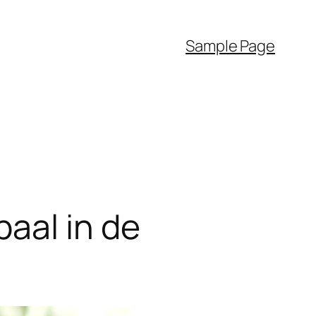
Sample Page
aal in de