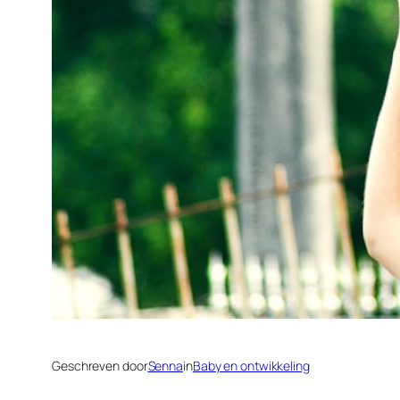
Geschreven door
Senna
in
Baby en ontwikkeling