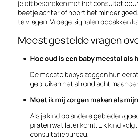
je dit bespreken met het consultatiebur
beetje achter of hoort het minder goed.
te vragen. Vroege signalen oppakken k
Meest gestelde vragen o
Hoe oud is een baby meestal als h
De meeste baby’s zeggen hun eers
gebruiken het al rond acht maanden,
Moet ik mij zorgen maken als mijn
Als je kind op andere gebieden goe
praten wat later komt. Elk kind vol
consultatiebureau.