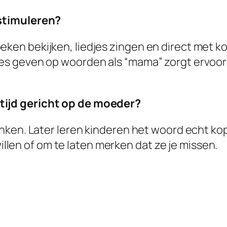
 stimuleren?
eken bekijken, liedjes zingen en direct met ko
ies geven op woorden als “mama” zorgt ervoor 
ltijd gericht op de moeder?
klanken. Later leren kinderen het woord echt 
len of om te laten merken dat ze je missen.