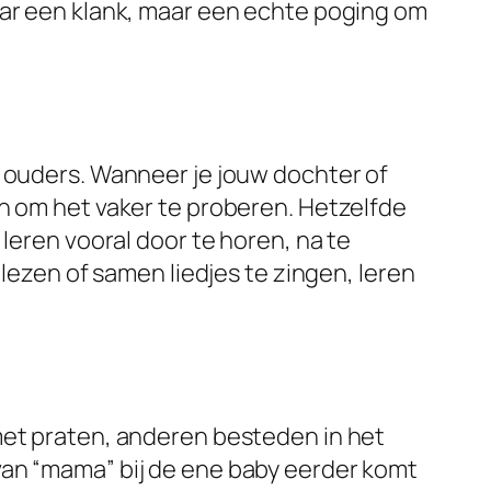
aar een klank, maar een echte poging om
n ouders. Wanneer je jouw dochter of
an om het vaker te proberen. Hetzelfde
leren vooral door te horen, na te
 lezen of samen liedjes te zingen, leren
met praten, anderen besteden in het
van “mama” bij de ene baby eerder komt