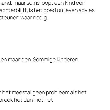
e hand, maar soms loopt een kind een
chterblijft, is het goed om even advies
steunen waar nodig.
tien maanden. Sommige kinderen
s het meestal geen probleem als het
espreek het dan met het