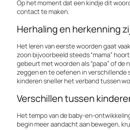
Op het moment dat een kindje dit woord
contact te maken.
Herhaling en herkenning zij
Het leren van eerste woorden gaat vaak
zoon bijvoorbeeld steeds “mama” hoort z
gebeurt met woorden als “papa” of de naa
zeggen en te oefenen in verschillende si
kinderen sneller het verband tussen 
Verschillen tussen kindere
Het tempo van de baby-en-ontwikkeling 
begin meer aandacht aan bewegen, kruip