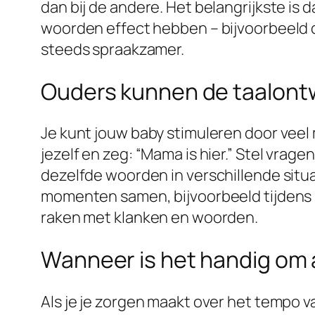
dan bij de andere. Het belangrijkste is 
woorden effect hebben – bijvoorbeeld d
steeds spraakzamer.
Ouders kunnen de taalontw
Je kunt jouw baby stimuleren door veel 
jezelf en zeg: “Mama is hier.” Stel vra
dezelfde woorden in verschillende situat
momenten samen, bijvoorbeeld tijdens 
raken met klanken en woorden.
Wanneer is het handig om 
Als je je zorgen maakt over het tempo v