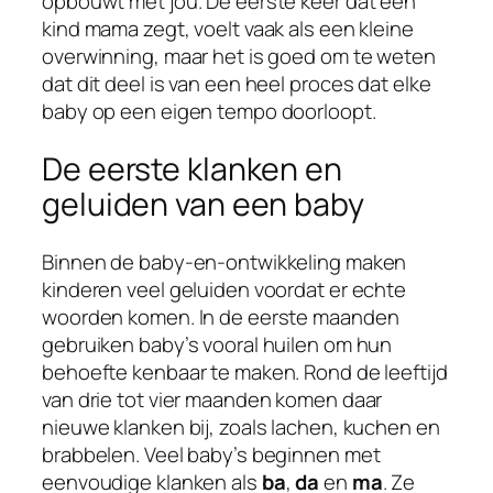
opbouwt met jou. De eerste keer dat een
kind mama zegt, voelt vaak als een kleine
overwinning, maar het is goed om te weten
dat dit deel is van een heel proces dat elke
baby op een eigen tempo doorloopt.
De eerste klanken en
geluiden van een baby
Binnen de baby-en-ontwikkeling maken
kinderen veel geluiden voordat er echte
woorden komen. In de eerste maanden
gebruiken baby’s vooral huilen om hun
behoefte kenbaar te maken. Rond de leeftijd
van drie tot vier maanden komen daar
nieuwe klanken bij, zoals lachen, kuchen en
brabbelen. Veel baby’s beginnen met
eenvoudige klanken als
ba
,
da
en
ma
. Ze