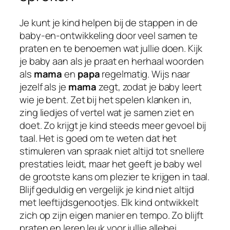
Je kunt je kind helpen bij de stappen in de
baby-en-ontwikkeling door veel samen te
praten en te benoemen wat jullie doen. Kijk
je baby aan als je praat en herhaal woorden
als
mama
en
papa
regelmatig. Wijs naar
jezelf als je
mama
zegt, zodat je baby leert
wie je bent. Zet bij het spelen klanken in,
zing liedjes of vertel wat je samen ziet en
doet. Zo krijgt je kind steeds meer gevoel bij
taal. Het is goed om te weten dat het
stimuleren van spraak niet altijd tot snellere
prestaties leidt, maar het geeft je baby wel
de grootste kans om plezier te krijgen in taal.
Blijf geduldig en vergelijk je kind niet altijd
met leeftijdsgenootjes. Elk kind ontwikkelt
zich op zijn eigen manier en tempo. Zo blijft
praten en leren leuk voor jullie allebei.