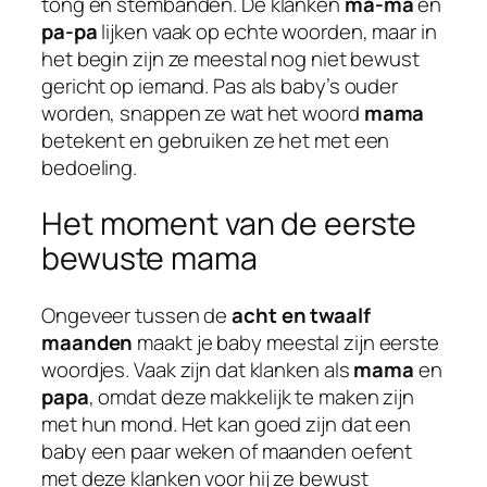
tong en stembanden. De klanken
ma-ma
en
pa-pa
lijken vaak op echte woorden, maar in
het begin zijn ze meestal nog niet bewust
gericht op iemand. Pas als baby’s ouder
worden, snappen ze wat het woord
mama
betekent en gebruiken ze het met een
bedoeling.
Het moment van de eerste
bewuste mama
Ongeveer tussen de
acht en twaalf
maanden
maakt je baby meestal zijn eerste
woordjes. Vaak zijn dat klanken als
mama
en
papa
, omdat deze makkelijk te maken zijn
met hun mond. Het kan goed zijn dat een
baby een paar weken of maanden oefent
met deze klanken voor hij ze bewust