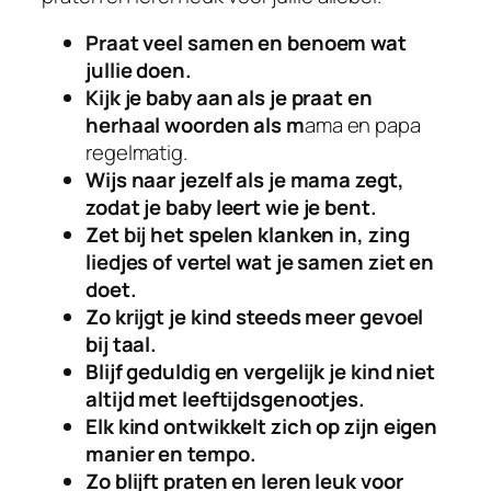
Praat veel samen en benoem wat
jullie doen.
Kijk je baby aan als je praat en
herhaal woorden als m
ama en papa
regelmatig.
Wijs naar jezelf als je mama zegt,
zodat je baby leert wie je bent.
Zet bij het spelen klanken in, zing
liedjes of vertel wat je samen ziet en
doet.
Zo krijgt je kind steeds meer gevoel
bij taal.
Blijf geduldig en vergelijk je kind niet
altijd met leeftijdsgenootjes.
Elk kind ontwikkelt zich op zijn eigen
manier en tempo.
Zo blijft praten en leren leuk voor