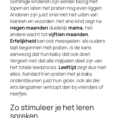
Sommige kinderen zijn eerder bezig met
lopen en laten het praten nog even liggen.
Anderen zijn juist snel met het uiten van
klanken en woorden. Het ene kind zegt na
negen maanden
duidelijk
mama
, het
andere wacht tot
vijftien maanden
.
Erfelijkheid
kan ook meespelen: als ouders
laat begonnen met praten, is de kans
aanwezig dat hun baby dat ook doet.
Vergeet niet dat alle mijlpalen deel zijn van
het totale leerproces.
Leeftijd
zegt dus niet
alles. Aandacht en praten met je baby
ondersteunen juist hun groei, ook als die
iets langzamer verloopt dan bij vriendjes of
neefjes.
Zo stimuleer je het leren
spreken