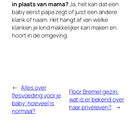
in plaats van mama?
Ja, het kan dat een
baby eerst papa zegt of juist een andere
klank of naam. Het hangt af van welke
klanken je kind makkelijker kan maken en
hoort in de omgeving.
←
Alles over
Floor Bremer gezin:
flesvoeding voor je
wat is er bekend over
baby: hoeveel is
haar privéleven?
→
normaal?