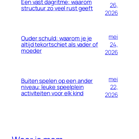
Een vast dagritme: waarom
26,
structuur zo veel rust geeft
2026
mei
Ouder schuld: waarom je je
24,
altijd tekortschiet als vader of
moeder
2026
mei
Buiten spelen op een ander
22,
niveau: leuke speelplein
activiteiten voor elk kind
2026