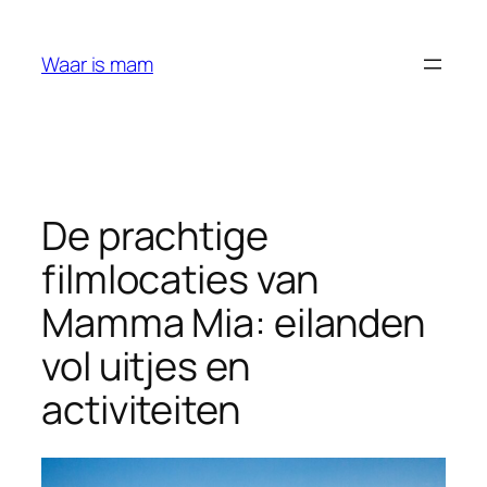
Ga
naar
Waar is mam
de
inhoud
De prachtige
filmlocaties van
Mamma Mia: eilanden
vol uitjes en
activiteiten