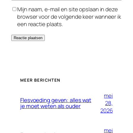
Mijn naam, e-mail en site opslaan in deze
browser voor de volgende keer wanneer ik
een reactie plaats.
MEER BERICHTEN
mei
Flesvoeding geven: alles wat
28,
je moet weten als ouder
2026
mei