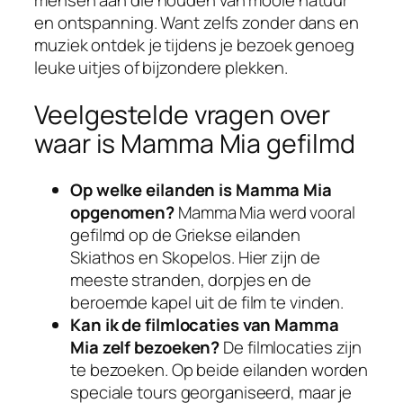
mensen aan die houden van mooie natuur
en ontspanning. Want zelfs zonder dans en
muziek ontdek je tijdens je bezoek genoeg
leuke uitjes of bijzondere plekken.
Veelgestelde vragen over
waar is Mamma Mia gefilmd
Op welke eilanden is Mamma Mia
opgenomen?
Mamma Mia werd vooral
gefilmd op de Griekse eilanden
Skiathos en Skopelos. Hier zijn de
meeste stranden, dorpjes en de
beroemde kapel uit de film te vinden.
Kan ik de filmlocaties van Mamma
Mia zelf bezoeken?
De filmlocaties zijn
te bezoeken. Op beide eilanden worden
speciale tours georganiseerd, maar je