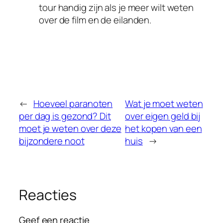
tour handig zijn als je meer wilt weten
over de film en de eilanden.
←
Hoeveel paranoten
Wat je moet weten
per dag is gezond? Dit
over eigen geld bij
moet je weten over deze
het kopen van een
bijzondere noot
huis
→
Reacties
Geef een reactie