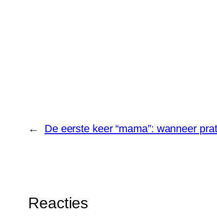
←
De eerste keer “mama”: wanneer prat
Reacties