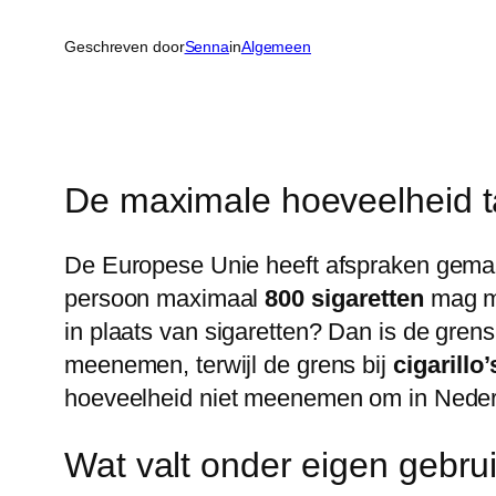
Geschreven door
Senna
in
Algemeen
De maximale hoeveelheid t
De Europese Unie heeft afspraken gemaa
persoon maximaal
800 sigaretten
mag m
in plaats van sigaretten? Dan is de gren
meenemen, terwijl de grens bij
cigarillo’
hoeveelheid niet meenemen om in Nederlan
Wat valt onder eigen gebrui