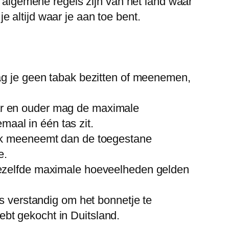
e algemene regels zijn van het land waar
 altijd waar je aan toe bent.
d
g je geen tabak bezitten of meenemen,
ar en ouder mag de maximale
maal in één tas zit.
ak meeneemt dan de toegestane
e.
ezelfde maximale hoeveelheden gelden
s verstandig om het bonnetje te
ebt gekocht in Duitsland.