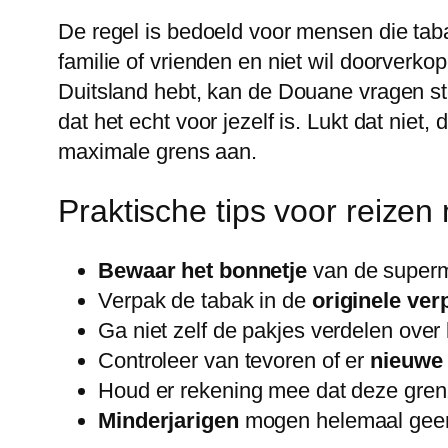
De regel is bedoeld voor mensen die tabak
familie of vrienden en niet wil doorverkop
Duitsland hebt, kan de Douane vragen 
dat het echt voor jezelf is. Lukt dat nie
maximale grens aan.
Praktische tips voor reizen 
Bewaar het bonnetje
van de superma
Verpak de tabak in de
originele ver
Ga niet zelf de pakjes verdelen over 
Controleer van tevoren of er
nieuwe 
Houd er rekening mee dat deze grenz
Minderjarigen
mogen helemaal geen t