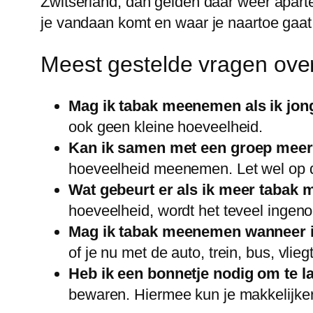
Zwitserland, dan gelden daar weer aparte 
je vandaan komt en waar je naartoe gaat.
Meest gestelde vragen ove
Mag ik tabak meenemen als ik jon
ook geen kleine hoeveelheid.
Kan ik samen met een groep mee
hoeveelheid meenemen. Let wel op dat
Wat gebeurt er als ik meer tabak
hoeveelheid, wordt het teveel ingen
Mag ik tabak meenemen wanneer ik
of je nu met de auto, trein, bus, vlieg
Heb ik een bonnetje nodig om te l
bewaren. Hiermee kun je makkelijker 