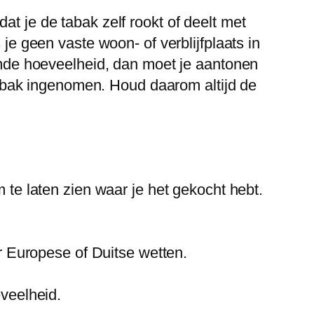
at je de tabak zelf rookt of deelt met
 je geen vaste woon- of verblijfplaats in
de hoeveelheid, dan moet je aantonen
a tabak ingenomen. Houd daarom altijd de
te laten zien waar je het gekocht hebt.
r Europese of Duitse wetten.
veelheid.