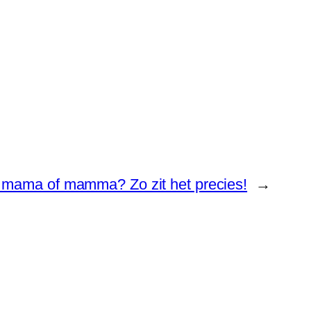
je mama of mamma? Zo zit het precies!
→