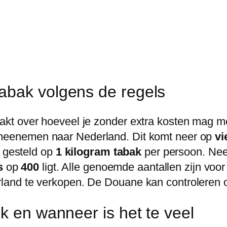
abak volgens de regels
kt over hoeveel je zonder extra kosten mag me
eenemen naar Nederland. Dit komt neer op
vi
s gesteld op
1 kilogram tabak
per persoon. Nee
s
op
400
ligt. Alle genoemde aantallen zijn vo
d te verkopen. De Douane kan controleren of je
k en wanneer is het te veel