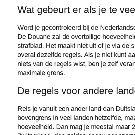
Wat gebeurt er als je te v
Word je gecontroleerd bij de Nederlands
De Douane zal de overtollige hoeveelheid
strafblad. Het maakt niet uit of je via d
overal dezelfde regels. Als je niet kunt aa
niets van de regels wist, ben je zelf veran
maximale grens.
De regels voor andere land
Reis je vanuit een ander land dan Duitsl
bovengrens in veel landen hetzelfde, ma
hoeveelheid. Dan mag je meestal maar 20