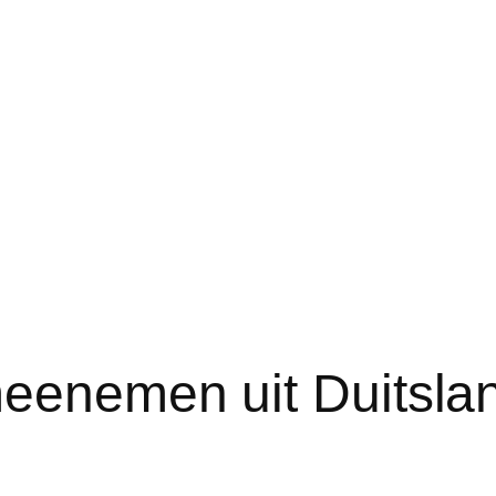
meenemen uit Duitsla