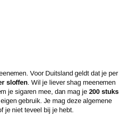
enemen. Voor Duitsland geldt dat je per
er sloffen
. Wil je liever shag meenemen
m je sigaren mee, dan mag je
200 stuks
or eigen gebruik. Je mag deze algemene
 niet teveel bij je hebt.