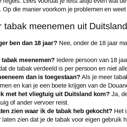
regels. Lees voordat je reist altijd even wat d
 Op die manier voorkom je problemen en weet je
r tabak meenemen uit Duitslan
ger ben dan 18 jaar?
Nee, onder de 18 jaar ma
r tabak meenemen?
Iedere persoon van 18 ja
 de tabak verdeeld is per persoon en niet alle
 meeneem dan is toegestaan?
Als je meer tab
omen en kan je een boete krijgen van de Douan
 met het vliegtuig uit Duitsland kom?
Ja, d
tuig of ander vervoer reist.
aten zien waar ik de tabak heb gekocht?
Het i
laten zien dat je de tabak voor eigen gebruik h