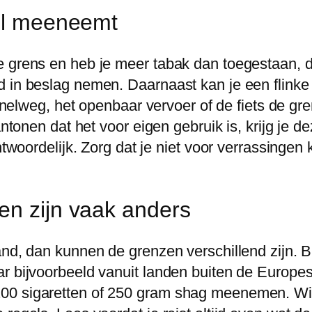
eel meeneemt
e grens en heb je meer tabak dan toegestaan, d
 in beslag nemen. Daarnaast kan je een flinke 
e snelweg, het openbaar vervoer of de fiets de 
ntonen dat het voor eigen gebruik is, krijg je de
twoordelijk. Zorg dat je niet voor verrassingen k
en zijn vaak anders
and, dan kunnen de grenzen verschillend zijn. 
ar bijvoorbeeld vanuit landen buiten de Europe
0 sigaretten of 250 gram shag meenemen. Wil j