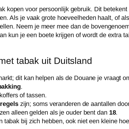
 kopen voor persoonlijk gebruik. Dit betekent d
en. Als je vaak grote hoeveelheden haalt, of als
stellen. Neem je meer mee dan de bovengenoem
t, dan kun je een boete krijgen of wordt de extr
met tabak uit Duitsland
rkt; dit kan helpen als de Douane je vraagt om 
pakking
.
koffers of tassen.
regels
zijn; soms veranderen de aantallen doo
en alleen gelden als je ouder bent dan
18
.
abak bij zich hebben, ook niet een kleine hoe