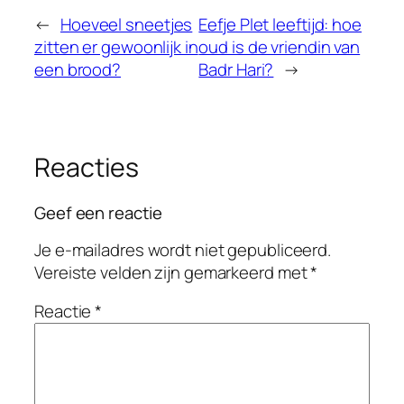
←
Hoeveel sneetjes
Eefje Plet leeftijd: hoe
zitten er gewoonlijk in
oud is de vriendin van
een brood?
Badr Hari?
→
Reacties
Geef een reactie
Je e-mailadres wordt niet gepubliceerd.
Vereiste velden zijn gemarkeerd met
*
Reactie
*