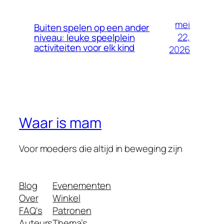
mei
Buiten spelen op een ander
22,
niveau: leuke speelplein
activiteiten voor elk kind
2026
Waar is mam
Voor moeders die altijd in beweging zijn
Blog
Evenementen
Over
Winkel
FAQ's
Patronen
Auteurs
Thema’s