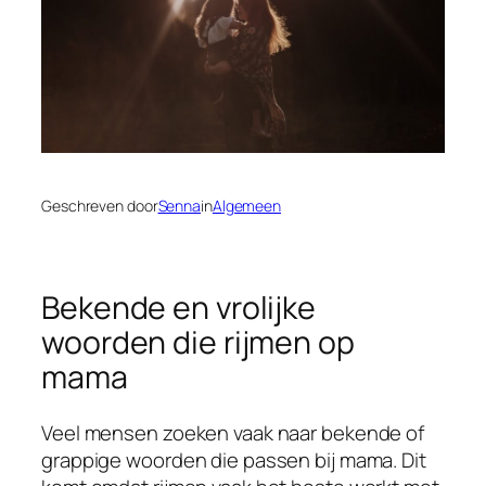
Geschreven door
Senna
in
Algemeen
Bekende en vrolijke
woorden die rijmen op
mama
Veel mensen zoeken vaak naar bekende of
grappige woorden die passen bij mama. Dit