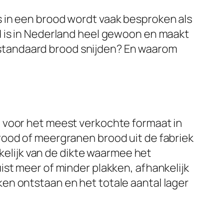
 in een brood wordt vaak besproken als
d is in Nederland heel gewoon en maakt
én standaard brood snijden? En waarom
 voor het meest verkochte formaat in
rood of meergranen brood uit de fabriek
nkelijk van de dikte waarmee het
ist meer of minder plakken, afhankelijk
en ontstaan en het totale aantal lager