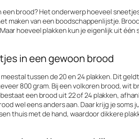
in een brood? Het onderwerp hoeveel sneetjes
 het maken van een boodschappenlijstje. Broo
n. Maar hoeveel plakken kun je eigenlijk uit é
tjes in een gewoon brood
eestal tussen de 20 en 24 plakken. Dit geldt
veer 800 gram. Bij een volkoren brood, wit b
k bestaat een brood uit 22 of 24 plakken, afha
d wel eens anders aan. Daar krijg je soms ju
en thuis met de hand, waardoor dikkere plakk