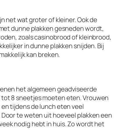
 net wat groter of kleiner. Ook de
at met dunne plakken gesneden wordt,
roden, zoals casinobrood of kleinbrood,
elijker in dunne plakken snijden. Bij
 makkelijk kan breken.
assenen het algemeen geadviseerde
6 tot 8 sneetjes moeten eten. Vrouwen
en tijdens de lunch eten veel
. Door te weten uit hoeveel plakken een
eek nodig hebt in huis. Zo wordt het