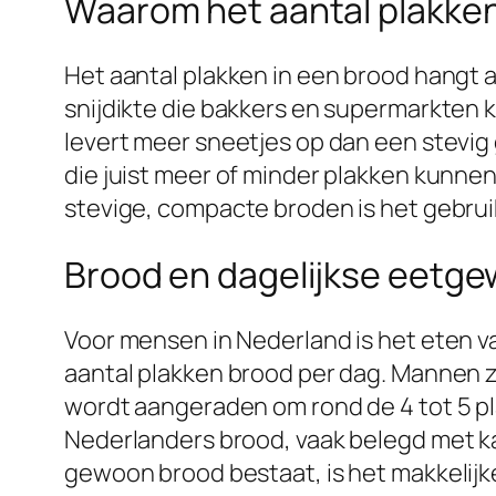
Waarom het aantal plakken
Het aantal plakken in een brood hangt a
snijdikte die bakkers en supermarkten 
levert meer sneetjes op dan een stevig
die juist meer of minder plakken kunnen
stevige, compacte broden is het gebruik
Brood en dagelijkse eetge
Voor mensen in Nederland is het eten 
aantal plakken brood per dag. Mannen 
wordt aangeraden om rond de 4 tot 5 pl
Nederlanders brood, vaak belegd met ka
gewoon brood bestaat, is het makkelijk