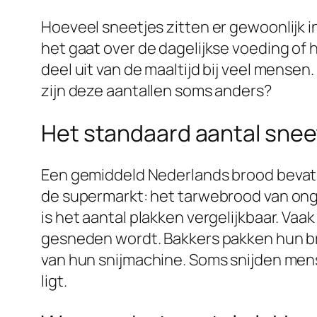
Hoeveel sneetjes zitten er gewoonlijk 
het gaat over de dagelijkse voeding of
deel uit van de maaltijd bij veel mense
zijn deze aantallen soms anders?
Het standaard aantal snee
Een gemiddeld Nederlands brood bevat m
de supermarkt: het tarwebrood van onge
is het aantal plakken vergelijkbaar. Vaa
gesneden wordt. Bakkers pakken hun broo
van hun snijmachine. Soms snijden mens
ligt.