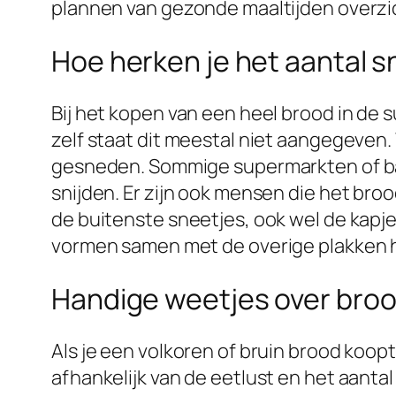
plannen van gezonde maaltijden overzic
Hoe herken je het aantal s
Bij het kopen van een heel brood in de s
zelf staat dit meestal niet aangegeven. 
gesneden. Sommige supermarkten of ba
snijden. Er zijn ook mensen die het bro
de buitenste sneetjes, ook wel de kapje
vormen samen met de overige plakken he
Handige weetjes over broo
Als je een volkoren of bruin brood koopt
afhankelijk van de eetlust en het aanta