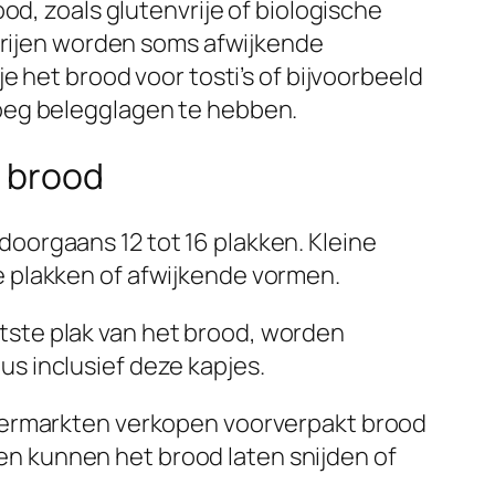
od, zoals glutenvrije of biologische
kerijen worden soms afwijkende
e het brood voor tosti’s of bijvoorbeeld
noeg belegglagen te hebben.
n brood
 doorgaans 12 tot 16 plakken. Kleine
e plakken of afwijkende vormen.
atste plak van het brood, worden
us inclusief deze kapjes.
rmarkten verkopen voorverpakt brood
en kunnen het brood laten snijden of