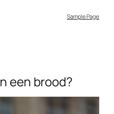
Sample Page
in een brood?