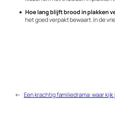
Hoe lang blijft brood in plakken v
het goed verpakt bewaart. In de vri
←
Een krachtig familiedrama: waar kijk 