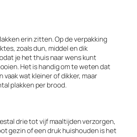
plakken erin zitten. Op de verpakking
ktes, zoals dun, middel en dik
at je het thuis naar wens kunt
dooien. Het is handig om te weten dat
vaak wat kleiner of dikker, maar
tal plakken per brood.
stal drie tot vijf maaltijden verzorgen,
oot gezin of een druk huishouden is het