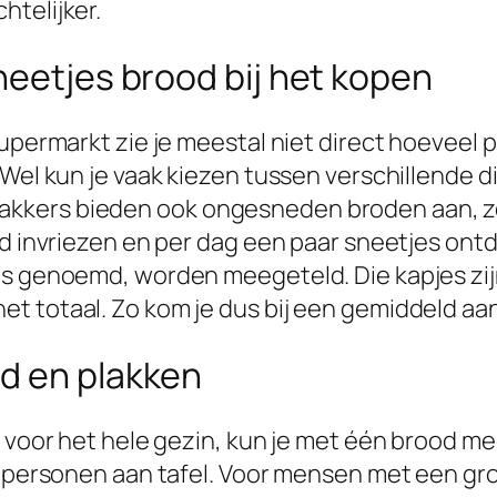
htelijker.
neetjes brood bij het kopen
upermarkt zie je meestal niet direct hoeveel 
Wel kun je vaak kiezen tussen verschillende di
kkers bieden ook ongesneden broden aan, zod
od invriezen en per dag een paar sneetjes ont
s genoemd, worden meegeteld. Die kapjes zijn 
t totaal. Zo kom je dus bij een gemiddeld aan
d en plakken
 voor het hele gezin, kun je met één brood mee
l personen aan tafel. Voor mensen met een gr