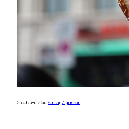
Geschreven door
Senna
in
Algemeen